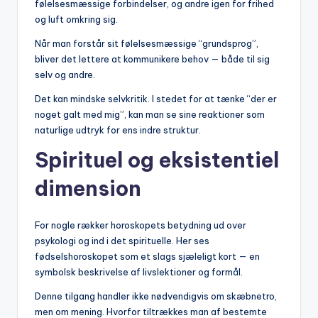
følelsesmæssige forbindelser, og andre igen for frihed
og luft omkring sig.
Når man forstår sit følelsesmæssige “grundsprog”,
bliver det lettere at kommunikere behov — både til sig
selv og andre.
Det kan mindske selvkritik. I stedet for at tænke “der er
noget galt med mig”, kan man se sine reaktioner som
naturlige udtryk for ens indre struktur.
Spirituel og eksistentiel
dimension
For nogle rækker horoskopets betydning ud over
psykologi og ind i det spirituelle. Her ses
fødselshoroskopet som et slags sjæleligt kort — en
symbolsk beskrivelse af livslektioner og formål.
Denne tilgang handler ikke nødvendigvis om skæbnetro,
men om mening. Hvorfor tiltrækkes man af bestemte