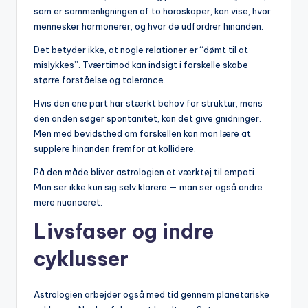
som er sammenligningen af to horoskoper, kan vise, hvor
mennesker harmonerer, og hvor de udfordrer hinanden.
Det betyder ikke, at nogle relationer er “dømt til at
mislykkes”. Tværtimod kan indsigt i forskelle skabe
større forståelse og tolerance.
Hvis den ene part har stærkt behov for struktur, mens
den anden søger spontanitet, kan det give gnidninger.
Men med bevidsthed om forskellen kan man lære at
supplere hinanden fremfor at kollidere.
På den måde bliver astrologien et værktøj til empati.
Man ser ikke kun sig selv klarere — man ser også andre
mere nuanceret.
Livsfaser og indre
cyklusser
Astrologien arbejder også med tid gennem planetariske