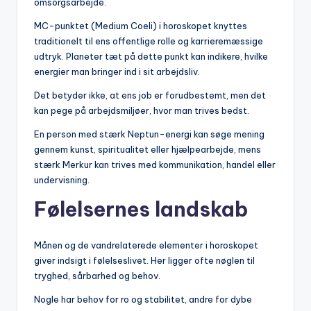
omsorgsarbejde.
MC-punktet (Medium Coeli) i horoskopet knyttes
traditionelt til ens offentlige rolle og karrieremæssige
udtryk. Planeter tæt på dette punkt kan indikere, hvilke
energier man bringer ind i sit arbejdsliv.
Det betyder ikke, at ens job er forudbestemt, men det
kan pege på arbejdsmiljøer, hvor man trives bedst.
En person med stærk Neptun-energi kan søge mening
gennem kunst, spiritualitet eller hjælpearbejde, mens
stærk Merkur kan trives med kommunikation, handel eller
undervisning.
Følelsernes landskab
Månen og de vandrelaterede elementer i horoskopet
giver indsigt i følelseslivet. Her ligger ofte nøglen til
tryghed, sårbarhed og behov.
Nogle har behov for ro og stabilitet, andre for dybe