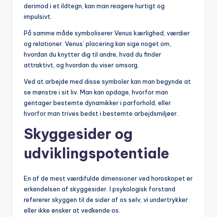
derimod i et ildtegn, kan man reagere hurtigt og
impulsivt.
På samme måde symboliserer Venus kærlighed, værdier
og relationer. Venus’ placering kan sige noget om,
hvordan du knytter dig til andre, hvad du finder
attraktivt, og hvordan du viser omsorg.
Ved at arbejde med disse symboler kan man begynde at
se mønstre i sit liv. Man kan opdage, hvorfor man
gentager bestemte dynamikker i parforhold, eller
hvorfor man trives bedst i bestemte arbejdsmiljøer.
Skyggesider og
udviklingspotentiale
En af de mest værdifulde dimensioner ved horoskopet er
erkendelsen af skyggesider. I psykologisk forstand
refererer skyggen til de sider af os selv, vi undertrykker
eller ikke ønsker at vedkende os.