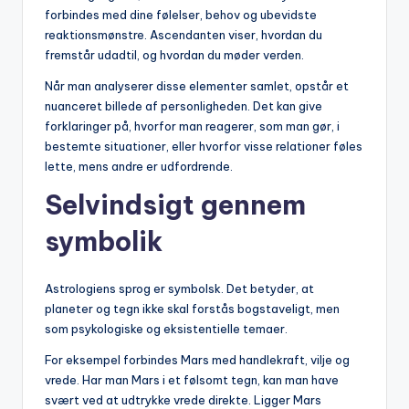
forbindes med dine følelser, behov og ubevidste
reaktionsmønstre. Ascendanten viser, hvordan du
fremstår udadtil, og hvordan du møder verden.
Når man analyserer disse elementer samlet, opstår et
nuanceret billede af personligheden. Det kan give
forklaringer på, hvorfor man reagerer, som man gør, i
bestemte situationer, eller hvorfor visse relationer føles
lette, mens andre er udfordrende.
Selvindsigt gennem
symbolik
Astrologiens sprog er symbolsk. Det betyder, at
planeter og tegn ikke skal forstås bogstaveligt, men
som psykologiske og eksistentielle temaer.
For eksempel forbindes Mars med handlekraft, vilje og
vrede. Har man Mars i et følsomt tegn, kan man have
svært ved at udtrykke vrede direkte. Ligger Mars