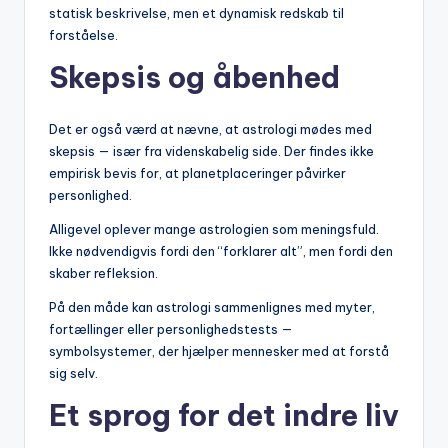
statisk beskrivelse, men et dynamisk redskab til
forståelse.
Skepsis og åbenhed
Det er også værd at nævne, at astrologi mødes med
skepsis — især fra videnskabelig side. Der findes ikke
empirisk bevis for, at planetplaceringer påvirker
personlighed.
Alligevel oplever mange astrologien som meningsfuld.
Ikke nødvendigvis fordi den “forklarer alt”, men fordi den
skaber refleksion.
På den måde kan astrologi sammenlignes med myter,
fortællinger eller personlighedstests —
symbolsystemer, der hjælper mennesker med at forstå
sig selv.
Et sprog for det indre liv