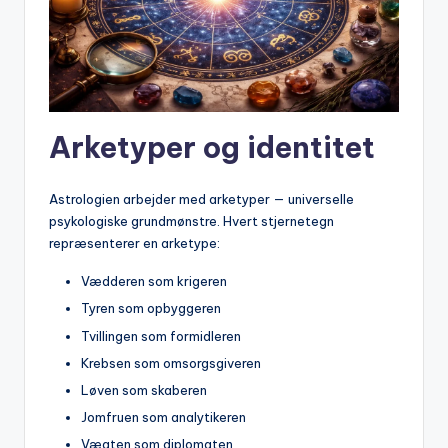
Arketyper og identitet
Astrologien arbejder med arketyper — universelle
psykologiske grundmønstre. Hvert stjernetegn
repræsenterer en arketype:
Vædderen som krigeren
Tyren som opbyggeren
Tvillingen som formidleren
Krebsen som omsorgsgiveren
Løven som skaberen
Jomfruen som analytikeren
Vægten som diplomaten