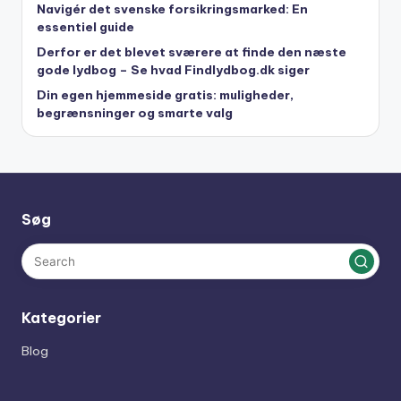
Navigér det svenske forsikringsmarked: En
essentiel guide
Derfor er det blevet sværere at finde den næste
gode lydbog – Se hvad Findlydbog.dk siger
Din egen hjemmeside gratis: muligheder,
begrænsninger og smarte valg
Søg
Kategorier
Blog