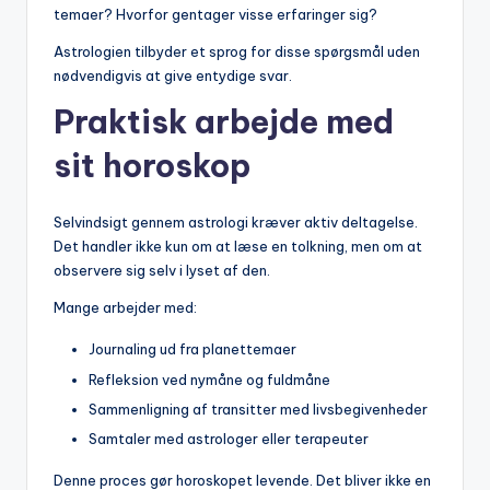
temaer? Hvorfor gentager visse erfaringer sig?
Astrologien tilbyder et sprog for disse spørgsmål uden
nødvendigvis at give entydige svar.
Praktisk arbejde med
sit horoskop
Selvindsigt gennem astrologi kræver aktiv deltagelse.
Det handler ikke kun om at læse en tolkning, men om at
observere sig selv i lyset af den.
Mange arbejder med:
Journaling ud fra planettemaer
Refleksion ved nymåne og fuldmåne
Sammenligning af transitter med livsbegivenheder
Samtaler med astrologer eller terapeuter
Denne proces gør horoskopet levende. Det bliver ikke en