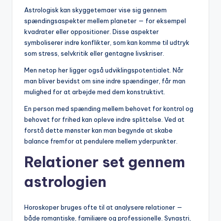
Astrologisk kan skyggetemaer vise sig gennem
spændingsaspekter mellem planeter — for eksempel
kvadrater eller oppositioner. Disse aspekter
symboliserer indre konflikter, som kan komme til udtryk
som stress, selvkritik eller gentagne livskriser.
Men netop her ligger også udviklingspotentialet. Når
man bliver bevidst om sine indre spændinger, får man
mulighed for at arbejde med dem konstruktivt.
En person med spænding mellem behovet for kontrol og
behovet for frihed kan opleve indre splittelse. Ved at
forstå dette mønster kan man begynde at skabe
balance fremfor at pendulere mellem yderpunkter.
Relationer set gennem
astrologien
Horoskoper bruges ofte til at analysere relationer —
både romantiske, familiære og professionelle. Synastri,