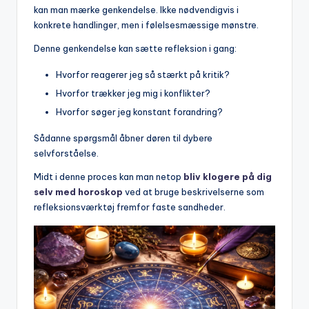
kan man mærke genkendelse. Ikke nødvendigvis i
konkrete handlinger, men i følelsesmæssige mønstre.
Denne genkendelse kan sætte refleksion i gang:
Hvorfor reagerer jeg så stærkt på kritik?
Hvorfor trækker jeg mig i konflikter?
Hvorfor søger jeg konstant forandring?
Sådanne spørgsmål åbner døren til dybere
selvforståelse.
Midt i denne proces kan man netop
bliv klogere på dig
selv med horoskop
ved at bruge beskrivelserne som
refleksionsværktøj fremfor faste sandheder.