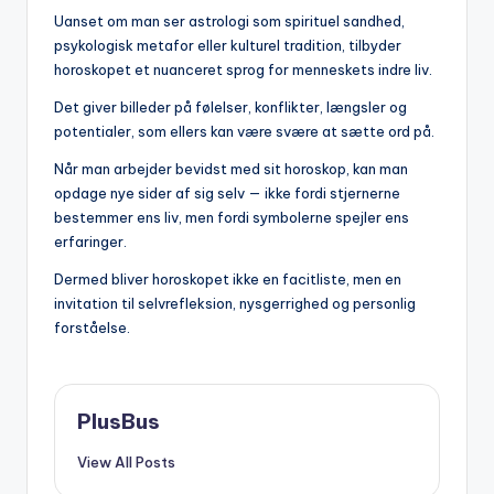
Uanset om man ser astrologi som spirituel sandhed,
psykologisk metafor eller kulturel tradition, tilbyder
horoskopet et nuanceret sprog for menneskets indre liv.
Det giver billeder på følelser, konflikter, længsler og
potentialer, som ellers kan være svære at sætte ord på.
Når man arbejder bevidst med sit horoskop, kan man
opdage nye sider af sig selv — ikke fordi stjernerne
bestemmer ens liv, men fordi symbolerne spejler ens
erfaringer.
Dermed bliver horoskopet ikke en facitliste, men en
invitation til selvrefleksion, nysgerrighed og personlig
forståelse.
PlusBus
View All Posts