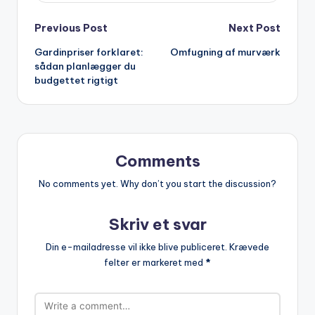
Post
Previous Post
Next Post
Gardinpriser forklaret:
Omfugning af murværk
navigation
sådan planlægger du
budgettet rigtigt
Comments
No comments yet. Why don’t you start the discussion?
Skriv et svar
Din e-mailadresse vil ikke blive publiceret.
Krævede
felter er markeret med
*