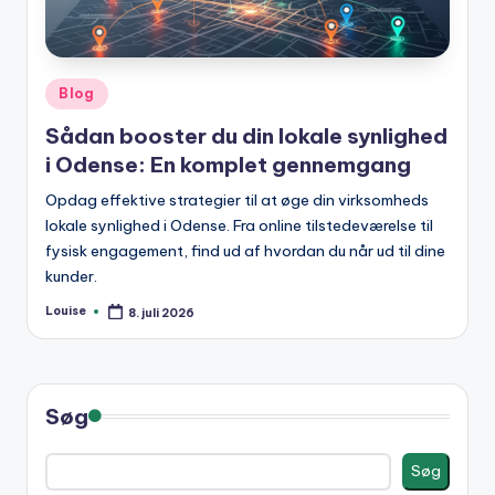
Posted
Blog
in
Sådan booster du din lokale synlighed
i Odense: En komplet gennemgang
Opdag effektive strategier til at øge din virksomheds
lokale synlighed i Odense. Fra online tilstedeværelse til
fysisk engagement, find ud af hvordan du når ud til dine
kunder.
Louise
8. juli 2026
Posted
by
Søg
Søg