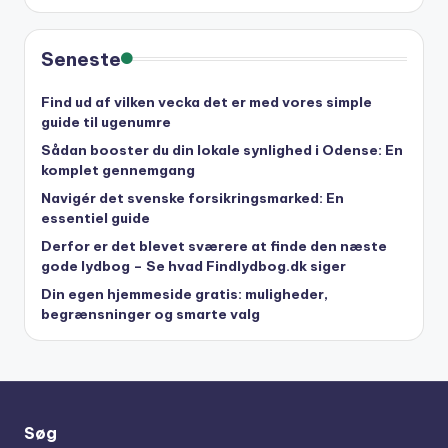
Seneste
Find ud af vilken vecka det er med vores simple
guide til ugenumre
Sådan booster du din lokale synlighed i Odense: En
komplet gennemgang
Navigér det svenske forsikringsmarked: En
essentiel guide
Derfor er det blevet sværere at finde den næste
gode lydbog – Se hvad Findlydbog.dk siger
Din egen hjemmeside gratis: muligheder,
begrænsninger og smarte valg
Søg